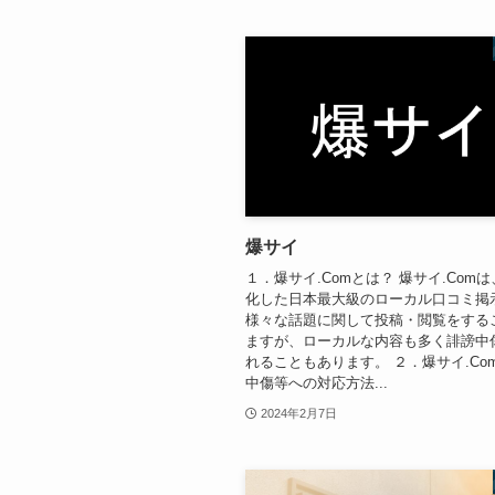
爆サイ
１．爆サイ.Comとは？ 爆サイ.Com
化した日本最大級のローカル口コミ掲
様々な話題に関して投稿・閲覧をする
ますが、ローカルな内容も多く誹謗中
れることもあります。 ２．爆サイ.Co
中傷等への対応方法...
2024年2月7日