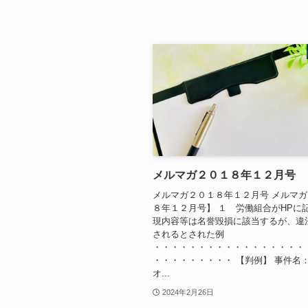
メルマガ２０１８年１２月号
メルマガ２０１８年１２月号 メルマ
８年１２月号】 １ 労働組合がHPに
現内容等は名誉毀損に該当するが、違
されるとされた例
・・・・・・・・・・・・・・・・・
・・・・・・・・・ 【判例】 事件名
オ...
2024年2月26日