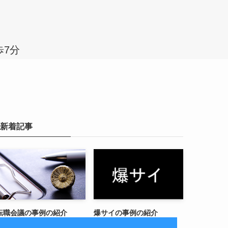
歩7分
新着記事
転職会議の事例の紹介
爆サイの事例の紹介