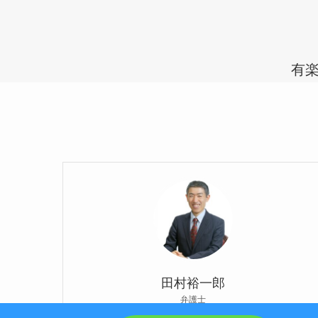
有楽
田村裕一郎
弁護士