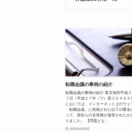
転職会議の事例の紹介
転職会議の事例の紹介 東京地判平成
７日（平成２７年（ワ）第３５４６５
においては、インターネット上のウェ
「転職会議」に投稿された以下の匿名
って、原告らの名誉権が侵害されたか
りました。 【問題とな...
2025年5月8日