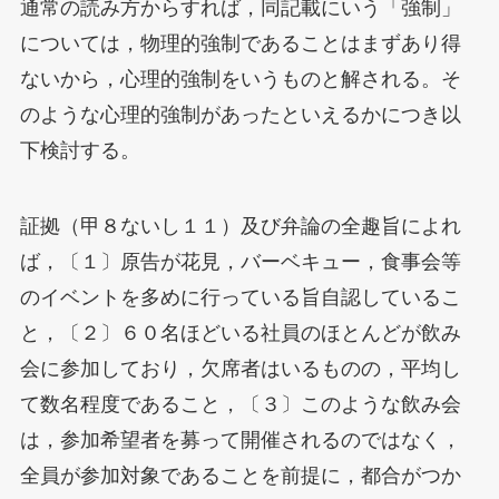
通常の読み方からすれば，同記載にいう「強制」
については，物理的強制であることはまずあり得
ないから，心理的強制をいうものと解される。そ
のような心理的強制があったといえるかにつき以
下検討する。
証拠（甲８ないし１１）及び弁論の全趣旨によれ
ば，〔１〕原告が花見，バーベキュー，食事会等
のイベントを多めに行っている旨自認しているこ
と，〔２〕６０名ほどいる社員のほとんどが飲み
会に参加しており，欠席者はいるものの，平均し
て数名程度であること，〔３〕このような飲み会
は，参加希望者を募って開催されるのではなく，
全員が参加対象であることを前提に，都合がつか