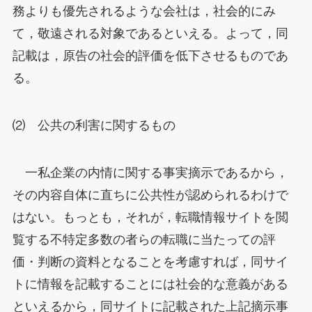
務よりも優先されるような会社は，社会的にみ
て，敬遠される対象であるといえる。よって，同
記載は，原告の社会的評価を低下させるものであ
る。
⑵ 公共の利害に関するもの
一私企業の内情に関する事実摘示であるから，
その内容自体に直ちに公共性が認められるわけで
はない。もっとも，それが，転職情報サイトを閲
覧する不特定多数の者らの転職に当たっての評
価・判断の資料となることを考慮すれば，同サイ
トに情報を記載することには社会的な意義がある
といえるから，同サイトに記載された上記摘示事