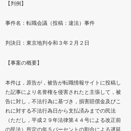
【判例】
事件名：転職会議（投稿：違法）事件
判決日：東京地判令和３年２月２日
【事案の概要】
本件は，原告が，被告が転職情報サイトに投稿し
た記事により名誉権を侵害されたと主張して，被
告に対し，不法行為に基づき，損害賠償金及びこ
れに対する不法行為日から支払済みまでの民法
（ただし，平成２９年法律第４４号による改正前
の民法）所定の年５パーセントの割合による遅延