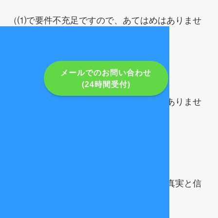
（⑴で要件不充足ですので、あてはめはありませ
ん）
⑶ 公益目的ではないこと
メールでのお問い合わせ
(24時間受付)
（⑴で要件不充足ですので、あてはめはありませ
ん）
⑷ 適示された事実が真実でないこと・真実と信
じるにつき相当な理由がないこと