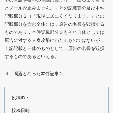
中の電話や夜中の電話は当たり前。出るまで着信
とメールが止みません。」との記載部分及び本件
記載部分２（「現場に居にくくなります。」との
記載部分を含む全体）は，原告の名誉を毀損する
ものであり，本件記載部分３もそれ自体としては
原告に対する人身攻撃にわたるものではないが，
上記記載と一体のものとして，原告の名誉を毀損
するものであるといえる。
４ 問題となった本件記事２
投稿ID：
投稿日時：