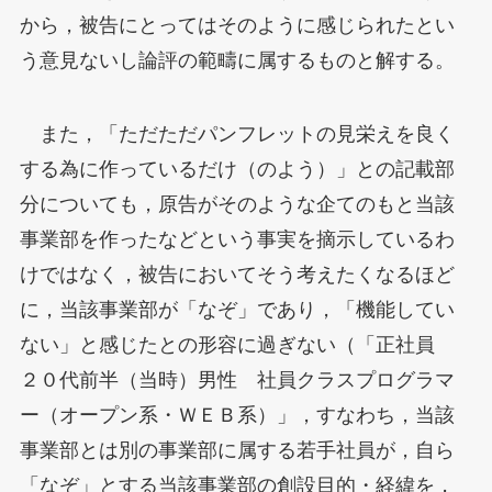
から，被告にとってはそのように感じられたとい
う意見ないし論評の範疇に属するものと解する。
また，「ただただパンフレットの見栄えを良く
する為に作っているだけ（のよう）」との記載部
分についても，原告がそのような企てのもと当該
事業部を作ったなどという事実を摘示しているわ
けではなく，被告においてそう考えたくなるほど
に，当該事業部が「なぞ」であり，「機能してい
ない」と感じたとの形容に過ぎない（「正社員
２０代前半（当時）男性 社員クラスプログラマ
ー（オープン系・ＷＥＢ系）」，すなわち，当該
事業部とは別の事業部に属する若手社員が，自ら
「なぞ」とする当該事業部の創設目的・経緯を，