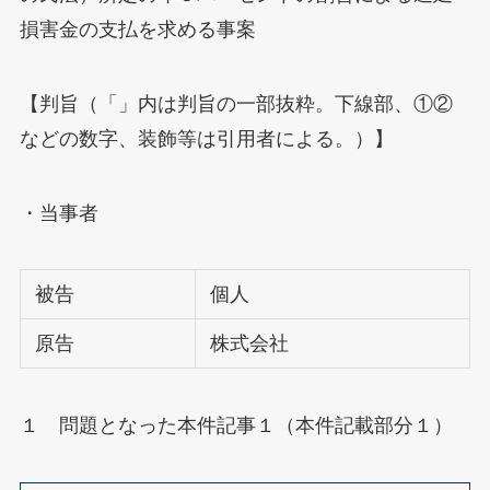
損害金の支払を求める事案
【判旨（「」内は判旨の一部抜粋。下線部、①②
などの数字、装飾等は引用者による。）】
・当事者
被告
個人
原告
株式会社
１ 問題となった本件記事１（本件記載部分１）