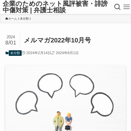
企業のためのネット風評被害・誹謗
中傷対策 | 弁護士相談
ホーム
未分類
2024
メルマガ2022年10月号
8/01
2024年2月14日
2024年8月1日
未分類