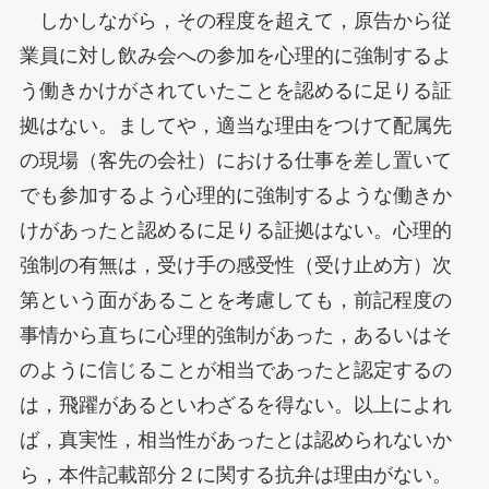
しかしながら，その程度を超えて，原告から従
業員に対し飲み会への参加を心理的に強制するよ
う働きかけがされていたことを認めるに足りる証
拠はない。ましてや，適当な理由をつけて配属先
の現場（客先の会社）における仕事を差し置いて
でも参加するよう心理的に強制するような働きか
けがあったと認めるに足りる証拠はない。心理的
強制の有無は，受け手の感受性（受け止め方）次
第という面があることを考慮しても，前記程度の
事情から直ちに心理的強制があった，あるいはそ
のように信じることが相当であったと認定するの
は，飛躍があるといわざるを得ない。以上によれ
ば，真実性，相当性があったとは認められないか
ら，本件記載部分２に関する抗弁は理由がない。