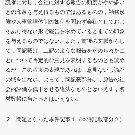
読者に対し，会社に対する報告の頻度がやや多い
との印象を与え得るものではあるものの，勤務形
態や人事管理体制の如何を問わず会社としておよ
そあり得ない形で報告を求めているとまでの印象
を与えるものではない。また，前後の文脈からし
て，同記載は，上記のような報告を求められたこ
とについて否定的な意見を表明するものとも読め
るが，この程度の表現であれば，意見ないし論評
の域を出ない。よって，同記載部分は，原告の社
会的評価を低下させる違法なものとはいえず，名
誉毀損に当たるとはいえない。
２ 問題となった本件記事１（本件記載部分２）