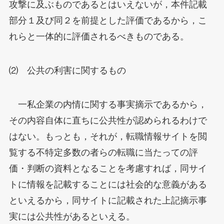
攻撃に及ぶものであるとはいえないが，本件記載
部分１及び同２を前提とした評価であるから，こ
れらと一体的に評価されるべきものである。
⑵ 公共の利害に関するもの
一私企業の内情に関する事実摘示であるから，
その内容自体に直ちに公共性が認められるわけで
はない。もっとも，それが，転職情報サイトを閲
覧する不特定多数の者らの転職に当たっての評
価・判断の資料となることを考慮すれば，同サイ
トに情報を記載することには社会的な意義がある
といえるから，同サイトに記載された上記摘示事
実には公共性があるといえる。