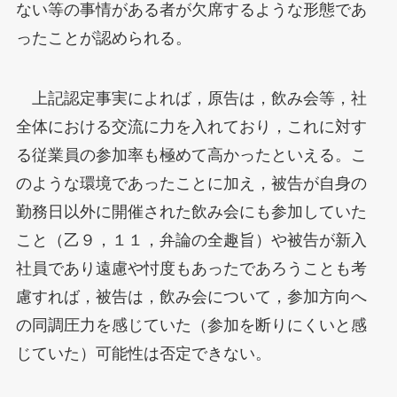
ない等の事情がある者が欠席するような形態であ
ったことが認められる。
上記認定事実によれば，原告は，飲み会等，社
全体における交流に力を入れており，これに対す
る従業員の参加率も極めて高かったといえる。こ
のような環境であったことに加え，被告が自身の
勤務日以外に開催された飲み会にも参加していた
こと（乙９，１１，弁論の全趣旨）や被告が新入
社員であり遠慮や忖度もあったであろうことも考
慮すれば，被告は，飲み会について，参加方向へ
の同調圧力を感じていた（参加を断りにくいと感
じていた）可能性は否定できない。