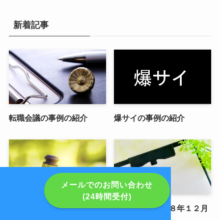
新着記事
転職会議の事例の紹介
爆サイの事例の紹介
メールでのお問い合わせ
(24時間受付)
名誉毀損に基づく損害賠償
メルマガ２０１８年１２月
請求の事例の紹介
号