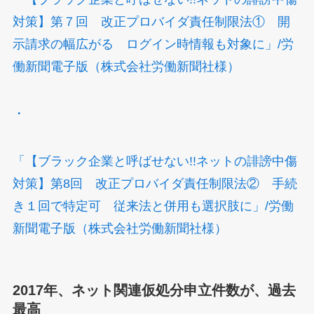
対策】第７回 改正プロバイダ責任制限法① 開
示請求の幅広がる ログイン時情報も対象に」/
労
働新聞電子版（株式会社労働新聞社様）
・
「【ブラック企業と呼ばせない!!ネットの誹謗中傷
対策】第8回 改正プロバイダ責任制限法② 手続
き１回で特定可 従来法と併用も選択肢に」/労働
新聞電子版（株式会社労働新聞社様）
2017年、ネット関連仮処分申立件数が、過去
最高