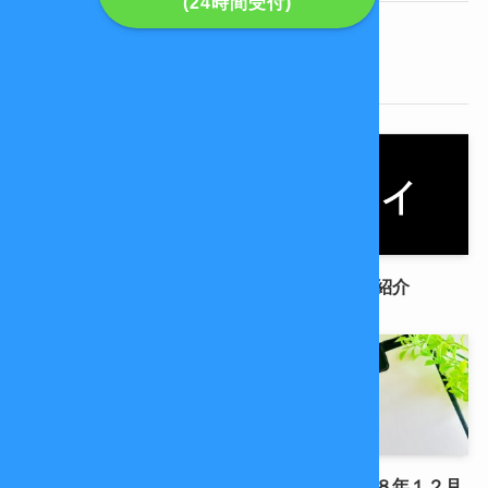
(24時間受付)
新着記事
転職会議の事例の紹介
爆サイの事例の紹介
名誉毀損に基づく損害賠償
メルマガ２０１８年１２月