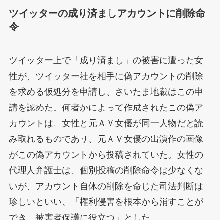
ツイッターの成り済ましアカウントに削除命
令
ツイッター上で「成り済まし」の被害に遭った女
性が、ツイッター社を相手に偽アカウントの削除
を求める仮処分を申請し、さいたま地裁はこの申
請を認めた。何者かによって作成されたこの偽ア
カウントは、女性と元ＡＶ女優が同一人物だと読
み取れるものであり、元ＡＶ女優の出演作の画像
がこの偽アカウントから投稿されていた。女性の
代理人弁護士は、個別投稿の削除命令は少なくな
いが、アカウント自体の削除を命じた司法判断は
珍しいといい、「権利侵害を根本から消すことが
でき、被害者保護に役立つ」とした。