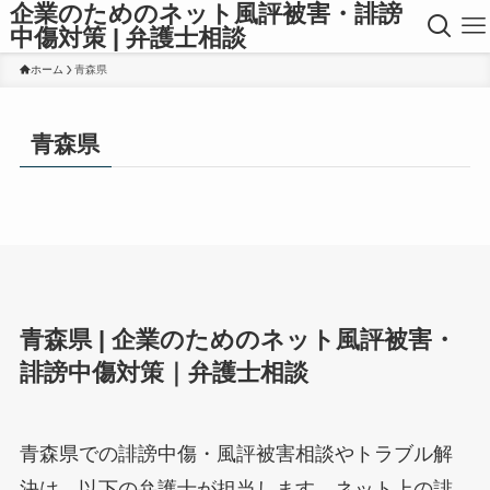
企業のためのネット風評被害・誹謗
中傷対策 | 弁護士相談
ホーム
青森県
青森県
青森県 | 企業のためのネット風評被害・
誹謗中傷対策｜弁護士相談
青森県での誹謗中傷・風評被害相談やトラブル解
決は、以下の弁護士が担当します。ネット上の誹