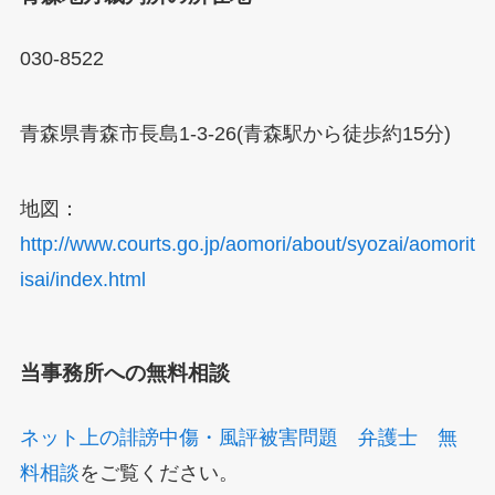
030-8522
青森県青森市長島1-3-26(青森駅から徒歩約15分)
地図：
http://www.courts.go.jp/aomori/about/syozai/aomorit
isai/index.html
当事務所への無料相談
ネット上の誹謗中傷・風評被害問題 弁護士 無
料相談
をご覧ください。