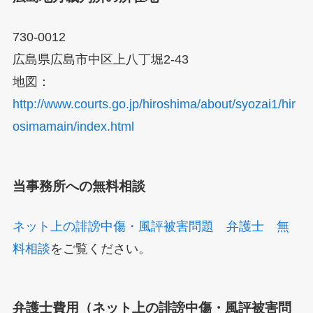
730-0012
広島県広島市中区上八丁堀2-43
地図：
http://www.courts.go.jp/hiroshima/about/syozai1/hir
osimamain/index.html
当事務所への無料相談
ネット上の誹謗中傷・風評被害問題 弁護士 無
料相談
をご覧ください。
弁護士費用（ネット上の誹謗中傷・風評被害問