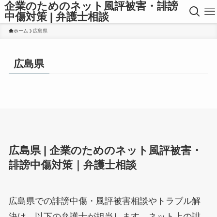
企業のためのネット風評被害・誹謗
中傷対策 | 弁護士相談
ホーム
広島県
広島県
広島県 | 企業のためのネット風評被害・
誹謗中傷対策｜弁護士相談
広島県での誹謗中傷・風評被害相談やトラブル解
決は、以下の弁護士が担当します。ネット上の誹