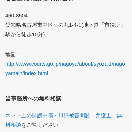
460-8504
愛知県名古屋市中区三の丸1-4-1(地下鉄「市役所」
駅から徒歩10分)
地図：
http://www.courts.go.jp/nagoya/about/syozai1/nago
yamain/index.html
当事務所への無料相談
ネット上の誹謗中傷・風評被害問題 弁護士 無
料相談
をご覧ください。