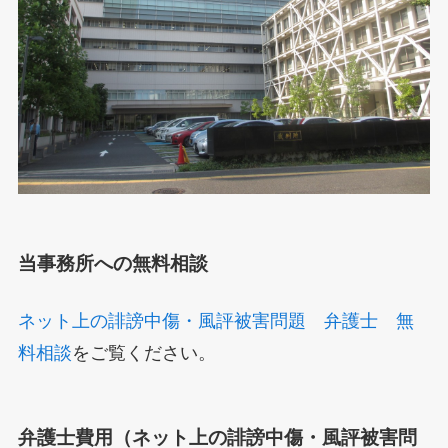
当事務所への無料相談
ネット上の誹謗中傷・風評被害問題 弁護士 無
料相談
をご覧ください。
弁護士費用（ネット上の誹謗中傷・風評被害問