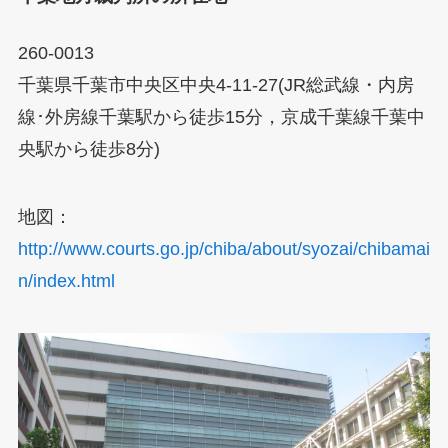
260-0013
千葉県千葉市中央区中央4-11-27(JR総武線・内房
線･外房線千葉駅から徒歩15分，京成千葉線千葉中
央駅から徒歩8分)
地図：
http://www.courts.go.jp/chiba/about/syozai/chibamai
n/index.html