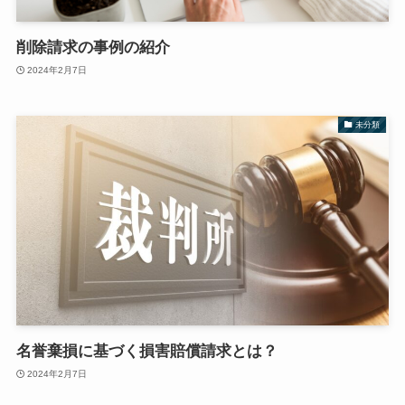
削除請求の事例の紹介
2024年2月7日
未分類
名誉棄損に基づく損害賠償請求とは？
2024年2月7日