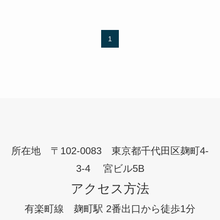
1
所在地 〒102-0083 東京都千代田区麹町4-
3-4 宮ビル5B
アクセス方法
有楽町線 麹町駅 2番出口から徒歩1分