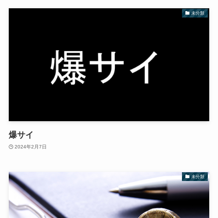
未分類
爆サイ
2024年2月7日
未分類