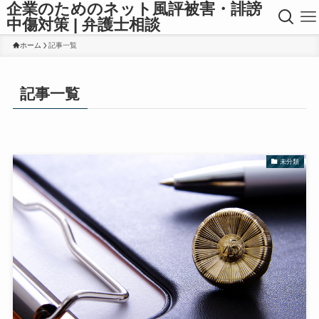
企業のためのネット風評被害・誹謗
中傷対策 | 弁護士相談
ホーム
記事一覧
記事一覧
未分類